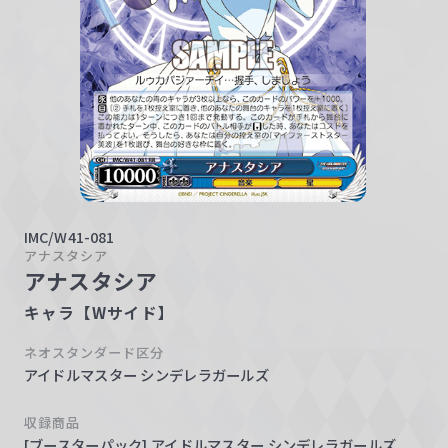
w
a
r
z
IMC/W41-081
アナスタシア
アナスタシア
キャラ【Wサイド】
ネオスタンダード区分
アイドルマスター シンデレラガールズ
収録商品
[ブースターパック] アイドルマスター シンデレラガールズ