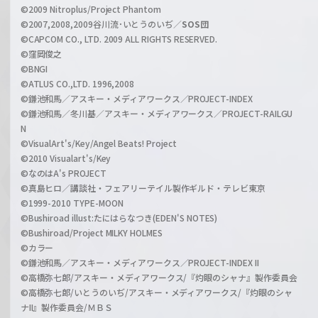
e
©2009 Nitroplus/Project Phantom
l
©2007,2008,2009谷川流･いとうのいぢ／
SOS団
©CAPCOM CO., LTD. 2009 ALL RIGHTS RESERVED.
©窪岡俊之
©BNGI
©ATLUS CO.,LTD. 1996,2008
©鎌池和馬／アスキー・メディアワークス／PROJECT-INDEX
©鎌池和馬／冬川基／アスキー・メディアワークス／PROJECT-RAILGU
N
©VisualArt's/Key/Angel Beats! Project
©2010 Visualart's/Key
©なのはA's PROJECT
©真島ヒロ／講談社・フェアリーテイル製作ギルド・テレビ東京
©1999-2010 TYPE-MOON
©Bushiroad illust:たにはらなつき(EDEN'S NOTES)
©Bushiroad/Project MILKY HOLMES
©カラー
©鎌池和馬／アスキー・メディアワークス／PROJECT-INDEX II
©高橋弥七郎/アスキー・メディアワークス/『灼眼のシャナ』製作委員会
©高橋弥七郎/いとうのいぢ/アスキー・メディアワークス/『灼眼のシャ
ナII』製作委員会/ＭＢＳ