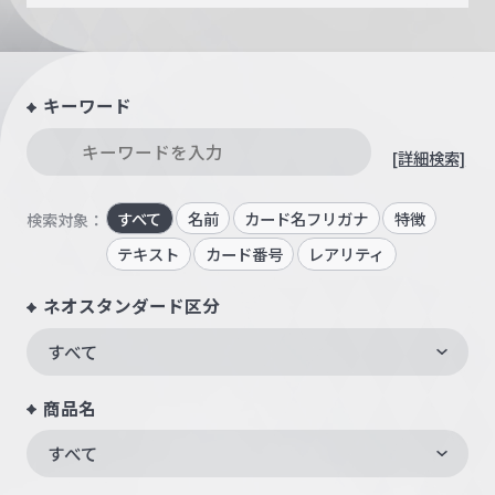
キーワード
[詳細検索]
すべて
名前
カード名フリガナ
特徴
検索対象：
テキスト
カード番号
レアリティ
ネオスタンダード区分
すべて
商品名
すべて