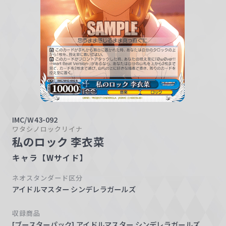
w
a
r
z
IMC/W43-092
ワタシノロックリイナ
私のロック 李衣菜
キャラ【Wサイド】
ネオスタンダード区分
アイドルマスター シンデレラガールズ
収録商品
[ブースターパック] アイドルマスター シンデレラガールズ