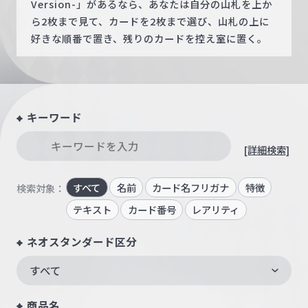
Version-」があるなら、あなたは自分の山札を上か
ら2枚まで見て、カードを2枚まで選び、山札の上に
好きな順番で置き、残りのカードを控え室に置く。
キーワード
[詳細検索]
すべて
名前
カード名フリガナ
特徴
検索対象：
テキスト
カード番号
レアリティ
ネオスタンダード区分
すべて
商品名