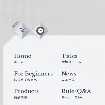
Share
X
L
i
n
e
Home
Titles
ホーム
参加タイトル
For Beginners
News
はじめての方へ
ニュース
Products
Rule/Q&A
商品情報
ルール・Q&A