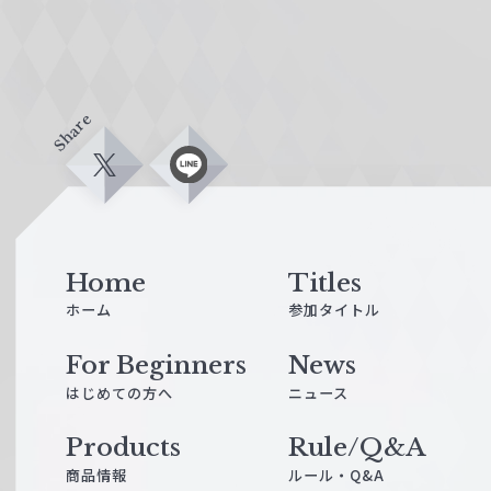
Share
X
L
i
n
e
Home
Titles
ホーム
参加タイトル
For Beginners
News
はじめての方へ
ニュース
Products
Rule/Q&A
商品情報
ルール・Q&A