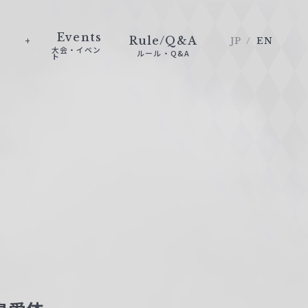
Events
Rule/Q&A
JP
EN
大会・イベン
ルール・Q&A
ト