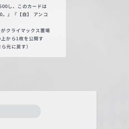
500し、このカードは
0。』『【自】 アンコ
スがクライマックス置場
上から1枚を公開す
なら元に戻す）