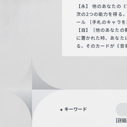
【永】 他のあなたの《
次の2つの能力を得る。
ール ［手札のキャラを
【自】［他のあなたの
に置かれた時、あなた
る。そのカードが《音
キーワード
[詳細