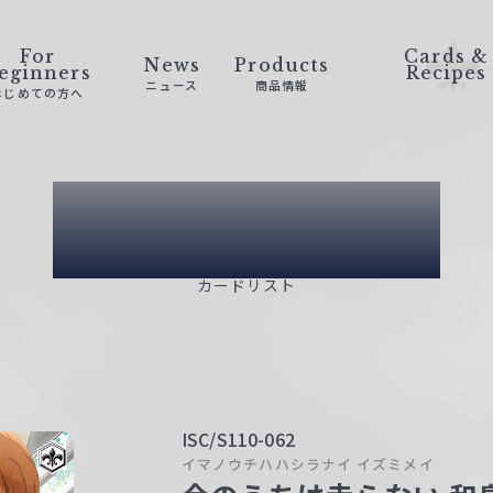
For
Cards &
News
Products
eginners
Recipes
ニュース
商品情報
はじめての方へ
Card List
カードリスト
ISC/S110-062
イマノウチハハシラナイ イズミメイ