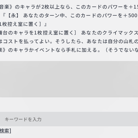
音楽》のキャラが2枚以上なら、このカードのパワーを＋1
『【永】 あなたのターン中、このカードのパワーを＋500
1枚控え室に置く］』
舞台のキャラを1枚控え室に置く］ あなたのクライマック
はコストを払ってよい。そうしたら、あなたは自分の山札の
楽》のキャラかイベントなら手札に加える。（そうでない
検索]