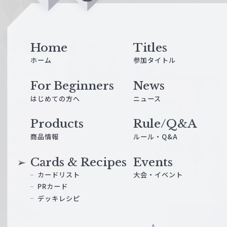
i
n
e
Home
Titles
ホーム
参加タイトル
For Beginners
News
はじめての方へ
ニュース
Products
Rule/Q&A
商品情報
ルール・Q&A
Cards & Recipes
Events
カードリスト
大会・イベント
PRカード
デッキレシピ