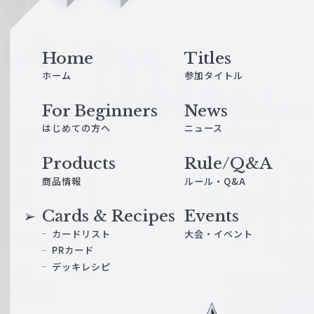
n
e
Home
Titles
ホーム
参加タイトル
For Beginners
News
はじめての方へ
ニュース
Products
Rule/Q&A
商品情報
ルール・Q&A
Cards & Recipes
Events
カードリスト
大会・イベント
PRカード
デッキレシピ
ヴ