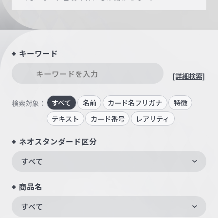
キーワード
[詳細検索]
すべて
名前
カード名フリガナ
特徴
検索対象：
テキスト
カード番号
レアリティ
ネオスタンダード区分
すべて
商品名
すべて