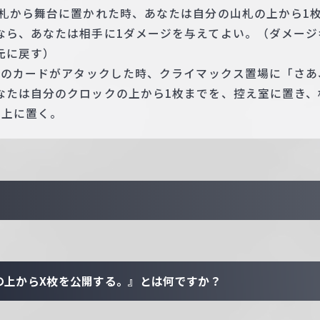
手札から舞台に置かれた時、あなたは自分の山札の上から1
なら、あなたは相手に1ダメージを与えてよい。（ダメージ
元に戻す）
 このカードがアタックした時、クライマックス置場に「さ
なたは自分のクロックの上から1枚までを、控え室に置き、
の上に置く。
の上からX枚を公開する。』とは何ですか？