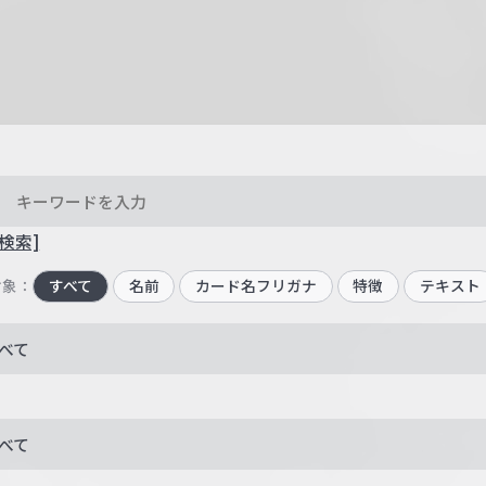
検索]
対象：
すべて
名前
カード名フリガナ
特徴
テキスト
べて
べて