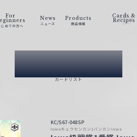
For
Cards &
News
Products
eginners
Recipes
ニュース
商品情報
はじめての方へ
Card List
カードリスト
KC/S67-048SP
Iowaキュウセンカン1バンカンIowa