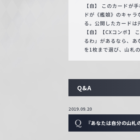
【自】 このカードが
ドが《艦娘》のキャラ
る。公開したカードは
【自】【CXコンボ】
るわ」があるなら、あ
を1枚まで選び、山札
Q&A
2019.09.20
Q
『あなたは自分の山札