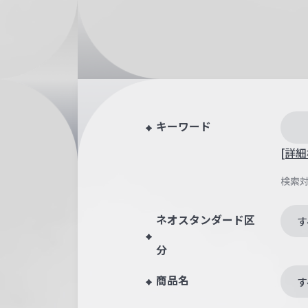
キーワード
[詳細
検索
ネオスタンダード区
す
分
商品名
す