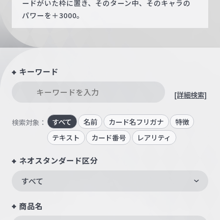
ードがいた枠に置き、そのターン中、そのキャラの
パワーを＋3000。
キーワード
[詳細検索]
すべて
名前
カード名フリガナ
特徴
検索対象：
テキスト
カード番号
レアリティ
ネオスタンダード区分
すべて
商品名