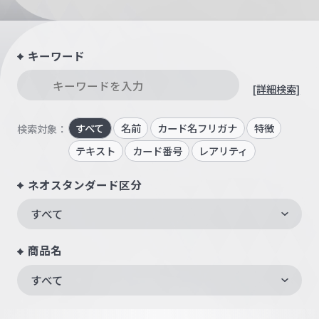
キーワード
[詳細検索]
すべて
名前
カード名フリガナ
特徴
検索対象：
テキスト
カード番号
レアリティ
ネオスタンダード区分
すべて
商品名
すべて