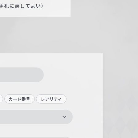
手札に戻してよい）
カード番号
レアリティ