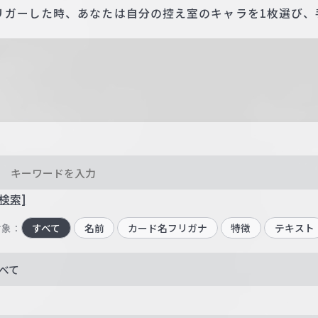
リガーした時、あなたは自分の控え室のキャラを1枚選び、
検索]
対象：
すべて
名前
カード名フリガナ
特徴
テキスト
べて