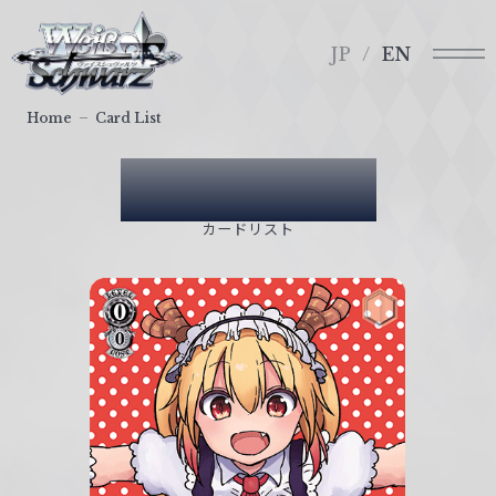
メ
ヴ
ニ
ァ
JP
EN
ュ
イ
ー
ス
Home
Card List
シ
ュ
Card List
ヴ
ァ
カードリスト
ル
ツ
｜
W
e
i
ß
S
c
h