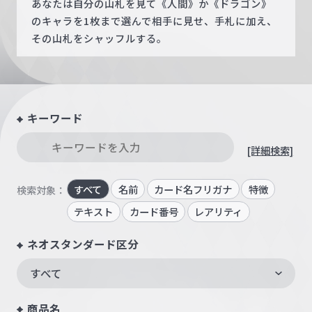
あなたは自分の山札を見て《人間》か《ドラゴン》
のキャラを1枚まで選んで相手に見せ、手札に加え、
その山札をシャッフルする。
キーワード
[詳細検索]
すべて
名前
カード名フリガナ
特徴
検索対象：
テキスト
カード番号
レアリティ
ネオスタンダード区分
すべて
商品名