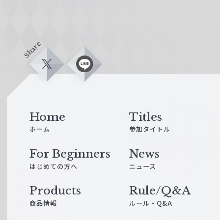
Share
X
L
i
n
e
Home
Titles
ホーム
参加タイトル
For Beginners
News
はじめての方へ
ニュース
Products
Rule/Q&A
商品情報
ルール・Q&A