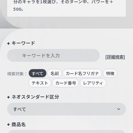
分のキャラを1枚選び、そのターン中、パワーを＋
500。
キーワード
[詳細検索]
すべて
名前
カード名フリガナ
特徴
検索対象：
テキスト
カード番号
レアリティ
ネオスタンダード区分
すべて
商品名