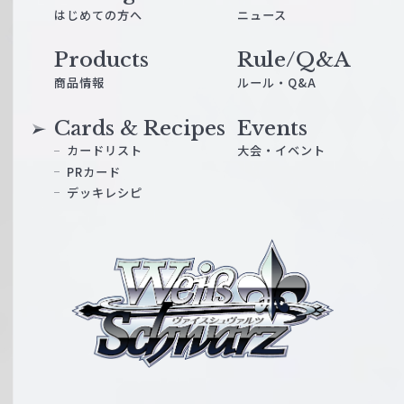
はじめての方へ
ニュース
Products
Rule/Q&A
商品情報
ルール・Q&A
Cards & Recipes
Events
カードリスト
大会・イベント
PRカード
デッキレシピ
ヴ
ァ
イ
ス
シ
ュ
ヴ