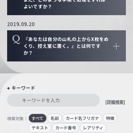
よいですか？
2019.09.20
Q
『あなたは自分の山札の上からX枚をめ
くり、控え室に置く。』とは何です
か？
キーワード
[詳細検索]
すべて
名前
カード名フリガナ
特徴
検索対象：
テキスト
カード番号
レアリティ