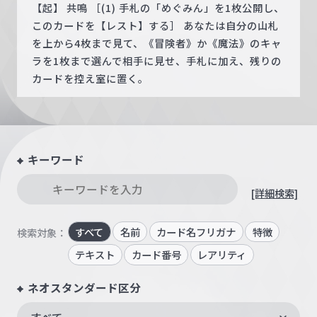
【起】 共鳴 ［(1) 手札の「めぐみん」を1枚公開し、
このカードを【レスト】する］ あなたは自分の山札
を上から4枚まで見て、《冒険者》か《魔法》のキャ
ラを1枚まで選んで相手に見せ、手札に加え、残りの
カードを控え室に置く。
キーワード
[詳細検索]
すべて
名前
カード名フリガナ
特徴
検索対象：
テキスト
カード番号
レアリティ
ネオスタンダード区分
すべて