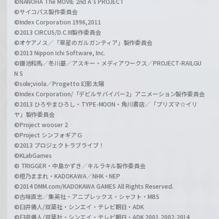
©NANOHA The MOVIE 2nd A's PROJECT
©サイコパス製作委員会
©Index Corporation 1996,2011
©2013 CIRCUS/D.C.III製作委員会
©オケアノス／「翠星のガルガンティア」製作委員会
©2013 Nippon Ichi Software, Inc.
©鎌池和馬／冬川基／アスキー・メディアワークス／PROJECT-RAILGU
N S
©sole;viola／Progetto 幻影太陽
©Index Corporation/「デビルサバイバー2」アニメーション製作委員会
©2013 ひろやまひろし・TYPE-MOON・角川書店／「プリズマ☆イリ
ヤ」製作委員会
©Project wooser 2
©Project シンフォギアＧ
©2013 プロジェクトラブライブ！
©KLabGames
© TRIGGER・中島かずき／キルラキル製作委員会
©橙乃ままれ・KADOKAWA／NHK・NEP
©2014 DMM.com/KADOKAWA GAMES All Rights Reserved.
©古味直志／集英社・アニプレックス・シャフト・MBS
©臼井儀人/双葉社・シンエイ・テレビ朝日・ADK
©臼井儀人/双葉社・シンエイ・テレビ朝日・ADK 2001,2002,2014