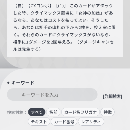
【自】【CXコンボ】［(1)］ このカードがアタック
した時、クライマックス置場に「女神の加護」があ
るなら、あなたはコストを払ってよい。そうした
ら、あなたは相手の山札の下から2枚を、控え室に置
く。それらのカードにクライマックスがないなら、
相手に1ダメージを2回与える。（ダメージキャンセ
ルは発生する）
キーワード
[詳細検索]
すべて
名前
カード名フリガナ
特徴
検索対象：
テキスト
カード番号
レアリティ