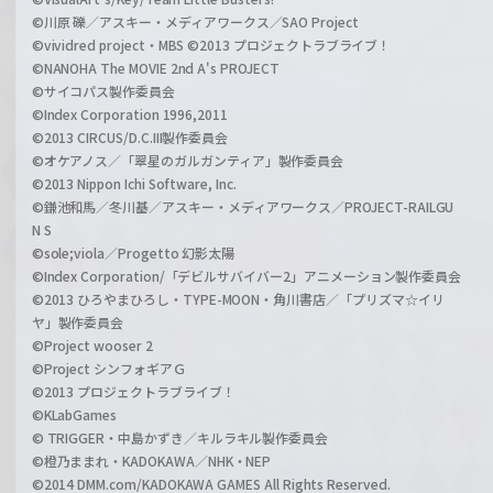
©川原 礫／アスキー・メディアワークス／SAO Project
©vividred project・MBS ©2013 プロジェクトラブライブ！
©NANOHA The MOVIE 2nd A's PROJECT
©サイコパス製作委員会
©Index Corporation 1996,2011
©2013 CIRCUS/D.C.III製作委員会
©オケアノス／「翠星のガルガンティア」製作委員会
©2013 Nippon Ichi Software, Inc.
©鎌池和馬／冬川基／アスキー・メディアワークス／PROJECT-RAILGU
N S
©sole;viola／Progetto 幻影太陽
©Index Corporation/「デビルサバイバー2」アニメーション製作委員会
©2013 ひろやまひろし・TYPE-MOON・角川書店／「プリズマ☆イリ
ヤ」製作委員会
©Project wooser 2
©Project シンフォギアＧ
©2013 プロジェクトラブライブ！
©KLabGames
© TRIGGER・中島かずき／キルラキル製作委員会
©橙乃ままれ・KADOKAWA／NHK・NEP
©2014 DMM.com/KADOKAWA GAMES All Rights Reserved.