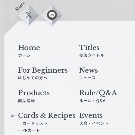
Share
X
L
i
n
e
Home
Titles
ホーム
参加タイトル
For Beginners
News
はじめての方へ
ニュース
Products
Rule/Q&A
商品情報
ルール・Q&A
Cards & Recipes
Events
カードリスト
大会・イベント
PRカード