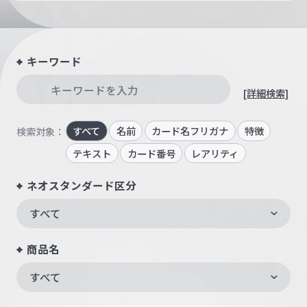
キーワード
[詳細検索]
すべて
名前
カード名フリガナ
特徴
検索対象：
テキスト
カード番号
レアリティ
ネオスタンダード区分
すべて
商品名
すべて