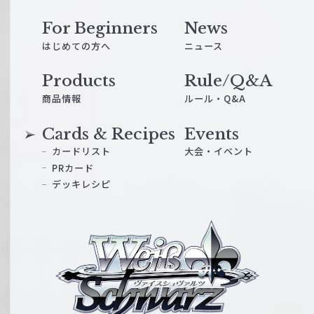
For Beginners
News
はじめての方へ
ニュース
Products
Rule/Q&A
商品情報
ルール・Q&A
Cards & Recipes
Events
カードリスト
大会・イベント
PRカード
デッキレシピ
ヴ
ァ
イ
ス
シ