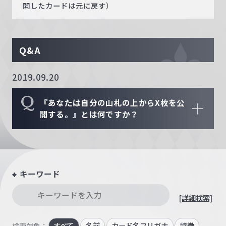
開したカードは元に戻す）
Q&A
2019.09.20
Q
『あなたは自分の山札の上からX枚を公
開する。』とは何ですか？
キーワード
[詳細検索]
すべて
名前
カード名フリガナ
特徴
検索対象：