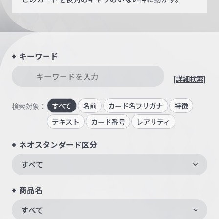
キーワード
[詳細検索]
すべて
名前
カード名フリガナ
特徴
検索対象：
テキスト
カード番号
レアリティ
ネオスタンダード区分
すべて
商品名
すべて