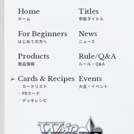
Home
Titles
ホーム
参加タイトル
For Beginners
News
はじめての方へ
ニュース
Products
Rule/Q&A
商品情報
ルール・Q&A
Cards & Recipes
Events
カードリスト
大会・イベント
PRカード
デッキレシピ
ヴ
ァ