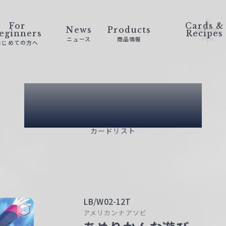
For
Cards &
News
Products
eginners
Recipes
ニュース
商品情報
はじめての方へ
Card List
カードリスト
LB/W02-12T
アメリカンナアソビ