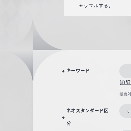
ャッフルする。
キーワード
[詳細
検索
ネオスタンダード区
す
分