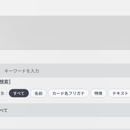
検索]
対象：
すべて
名前
カード名フリガナ
特徴
テキスト
べて