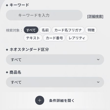
キーワード
[詳細検索]
すべて
名前
カード名フリガナ
特徴
検索対象：
テキスト
カード番号
レアリティ
ネオスタンダード区分
すべて
商品名
すべて
条件詳細を開く