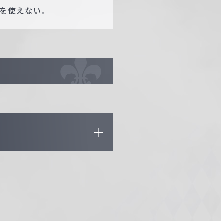
】を使えない。