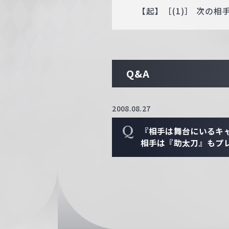
【起】［(1)］ 次の
Q&A
2008.08.27
Q
『相手は舞台にいるキ
相手は『助太刀』もプ