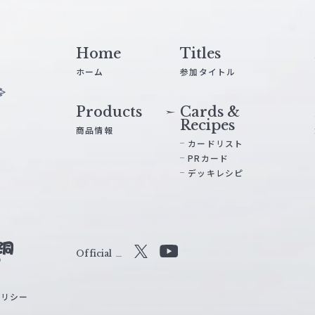
Home
Titles
ホーム
参加タイトル
Products
Cards &
Recipes
商品情報
カードリスト
PRカード
デッキレシピ
Official
X
Y
o
ポリシー
u