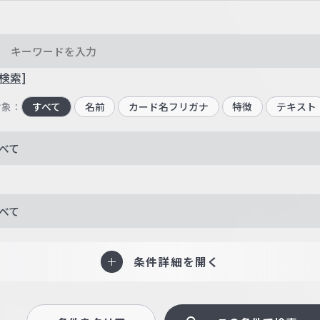
検索]
対象：
すべて
名前
カード名フリガナ
特徴
テキスト
べて
べて
条件詳細を開く