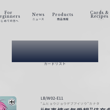
For
Cards &
News
Products
eginners
Recipes
ニュース
商品情報
はじめての方へ
Card List
カードリスト
LB/W02-E11
“ムヒョウジョウデブアイソウ”カナタ