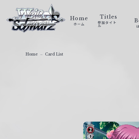
ヴ
ァ
Titles
Home
B
参加タイト
ホーム
イ
ル
ス
シ
ュ
Home
Card List
ヴ
ァ
ル
ツ
｜
W
e
i
ß
S