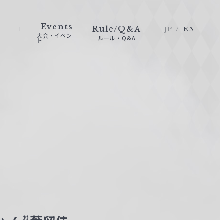
Events
Rule/Q&A
JP
EN
大会・イベン
ルール・Q&A
ト