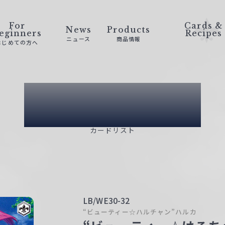
For
Cards &
News
Products
eginners
Recipes
ニュース
商品情報
はじめての方へ
Card List
カードリスト
LB/WE30-32
“ビューティー☆ハルチャン”ハルカ