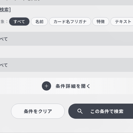
検索]
対象：
すべて
名前
カード名フリガナ
特徴
テキスト
べて
べて
条件詳細を開く
条件をクリア
この条件で検索