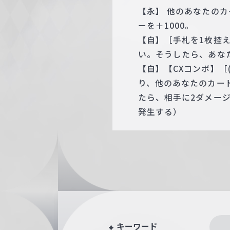
【永】 他のあなたの
ーを＋1000。
【自】［手札を1枚控
い。そうしたら、あな
【自】【CXコンボ】［(
り、他のあなたのカー
たら、相手に2ダメー
発生する）
キーワード