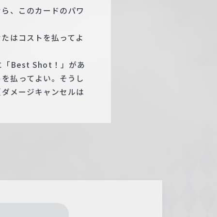
なら、このカードのパワ
なたはコストを払ってよ
est Shot！」があ
トを払ってよい。そうし
（ダメージキャンセルは