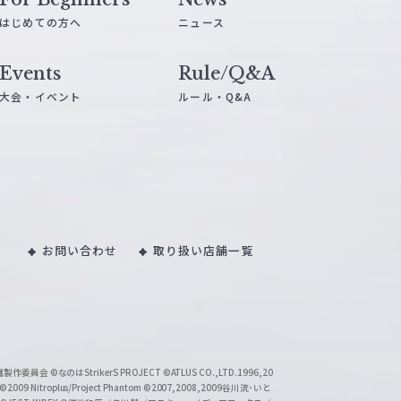
はじめての方へ
ニュース
Events
Rule/Q&A
大会・イベント
ルール・Q&A
お問い合わせ
取り扱い店舗一覧
い魔製作委員会
©なのはStrikerS PROJECT
©ATLUS CO.,LTD.1996,20
©2009 Nitroplus/Project Phantom
©2007,2008,2009谷川流･いと