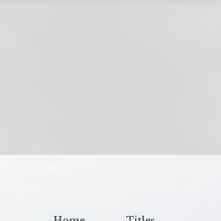
Home
Titles