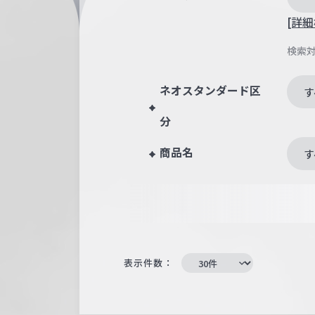
[詳細
検索
ネオスタンダード区
す
分
商品名
す
表示件数：