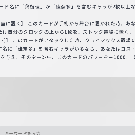
カード名に「葉留佳」か「佳奈多」を含むキャラが2枚以上
え室に置く］ このカードが手札から舞台に置かれた時、あ
たは自分のクロックの上から1枚を、ストック置場に置く。
2)］ このカードがアタックした時、クライマックス置場に「B
ド名に「佳奈多」を含むキャラがいるなら、あなたはコス
ジを与え、そのターン中、このカードのパワーを＋1000。