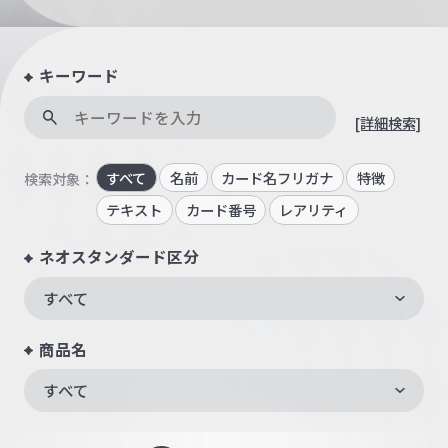
キーワード
[詳細検索]
すべて
名前
カード名フリガナ
特徴
検索対象：
テキスト
カード番号
レアリティ
ネオスタンダード区分
すべて
商品名
すべて