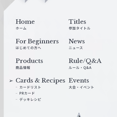
n
e
Home
Titles
ホーム
参加タイトル
For Beginners
News
はじめての方へ
ニュース
Products
Rule/Q&A
商品情報
ルール・Q&A
Cards & Recipes
Events
カードリスト
大会・イベント
PRカード
デッキレシピ
ヴ