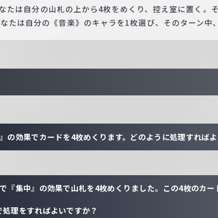
］ あなたは自分の山札の上から4枚をめくり、控え室に置く
なたは自分の《音楽》のキャラを1枚選び、そのターン中、
中』の効果でカードを4枚めくります。どのように処理すれば
態で『集中』の効果で山札を4枚めくりました。この4枚のカー
で処理をすればよいですか？