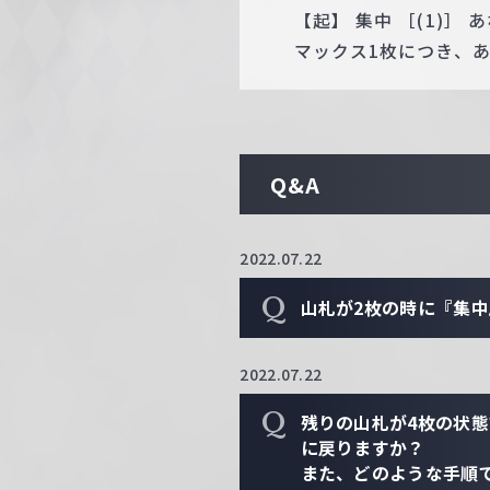
【起】 集中 ［(1)
マックス1枚につき、あ
Q&A
2022.07.22
Q
山札が2枚の時に『集
2022.07.22
Q
残りの山札が4枚の状
に戻りますか？
また、どのような手順