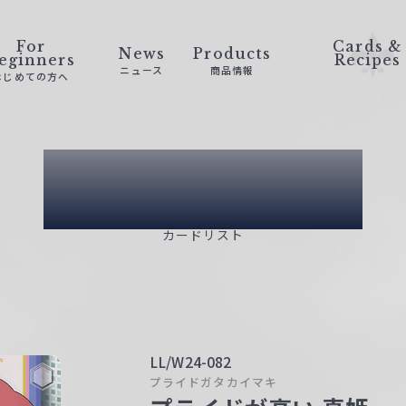
For
Cards &
News
Products
eginners
Recipes
ニュース
商品情報
はじめての方へ
Card List
カードリスト
LL/W24-082
プライドガタカイマキ