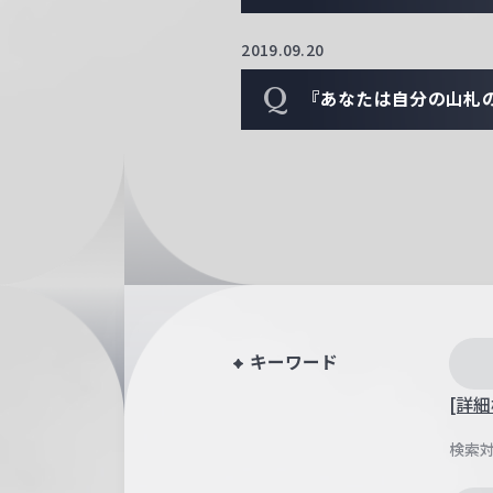
2019.09.20
Q
『あなたは自分の山札
キーワード
[詳細
検索