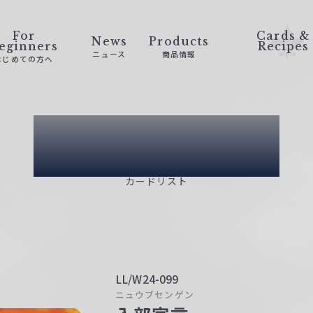
For
Cards &
News
Products
eginners
Recipes
ニュース
商品情報
はじめての方へ
Card List
カードリスト
LL/W24-099
ニュウブセンゲン