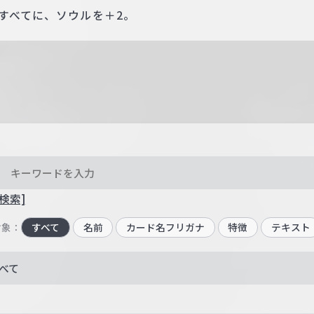
すべてに、ソウルを＋2。
検索]
対象：
すべて
名前
カード名フリガナ
特徴
テキスト
べて