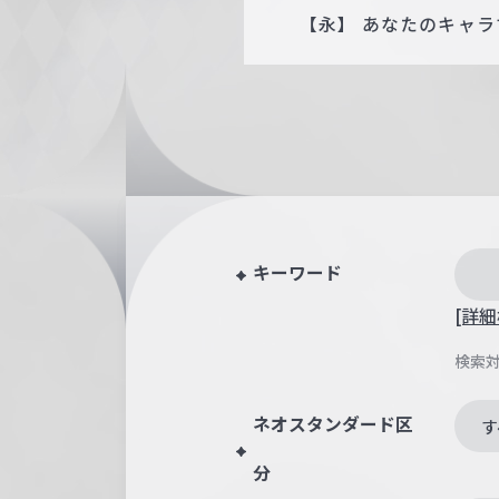
【永】 あなたのキャラ
キーワード
[詳細
検索
ネオスタンダード区
す
分