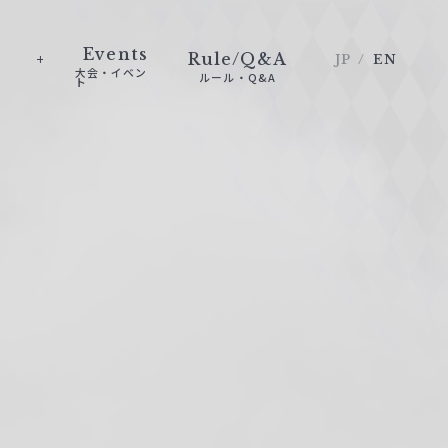
Events
Rule/Q&A
JP
EN
大会・イベン
ルール・Q&A
ト