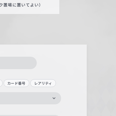
ク置場に置いてよい）
カード番号
レアリティ