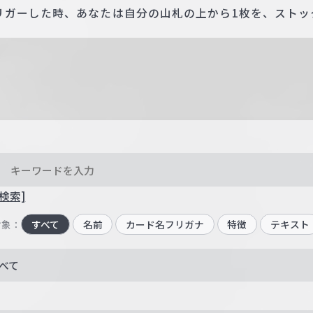
リガーした時、あなたは自分の山札の上から1枚を、ストッ
検索]
対象：
すべて
名前
カード名フリガナ
特徴
テキスト
べて