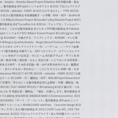
et／Aniplex・Madoka Movie Project Rebellion
©矢吹健太朗・長谷
人」製作委員会
©Project シンフォギアＧＸ
©2015 プロジェクトラブ
-MOON・ufotable・FSNPC
©2015 ひろやまひろし・TYPE-MOON
おそ松さん製作委員会
©高橋留美子・小学館／NHK・NEP・ShoPro
©
ン!!
©BanG Dream! Project
©VisualArt's/Key/Rewrite Project
©ATL
活製作委員会
©&™Lucasfilm Ltd.
©SEGA／チェンクロ・フィルムパー
ＡＤＯＫＡＷＡ／このすば製作委員会
©ミルキィFFPN製作委員会
© Pokelab
roject シンフォギアAXZ
©BanG Dream! Project
©Craft Egg Inc.
©SE
員会
©GAINAX・中島かずき／アニプレックス・KONAMI・テレビ東
!
©Magica Quartet/Aniplex・Magia Record Partners
©Project Rev
ＡＤＯＫＡＷＡ メディアファクトリー刊／ノーゲーム・ノーライフ全権
ード2製作委員会
©蝸牛くも・SBクリエイティブ／ゴブリンスレイヤ
・ｕｅ ©気がつけば毛玉・かにビーム
©久慈マサムネ・平つくね
©
太郎・焦茶
©竜ノ湖太郎・ももこ
©谷川流・いとうのいぢ
©月夜涙・
©あざの耕平・すみ兵 ©石踏一榮・みやま零
©井中だちま・飯田ぽ
一・あらいずみるい
©木村心一・こぶいち むりりん
©榊一郎・なま
tonation PROJECT
©TYPE-MOON・ufotable・FSNPC
©2017 川原
溝口ケージ
©CLAMP・ST／講談社・NEP・NHK
©Project Revue Starli
タジア文庫刊／冴えない♭な製作委員会
©川上泰樹・伏瀬・講談社／転
-MOON / FGO7 ANIME PROJECT
©Frontwing
©2013 橘公司・つな
s, Inc.
© 宮島礼吏・講談社／「彼女、お借りします」製作委員会
©
アイドル同好会
©SUNRISE ©BANDAI NAMCO Entertainment Inc.
©20
/KADOKAWA/「デート・ア・バレット」製作委員会
©Project シンフ
東映アニメーション
©VANGUARD overDress Character Design ©20
イティブ/ダンまち4製作委員会
© 2016 COVER Corp.
©D_CIDE TRA
 reserved.
©2022 プロジェクトラブライブ！虹ヶ咲学園スクールアイ