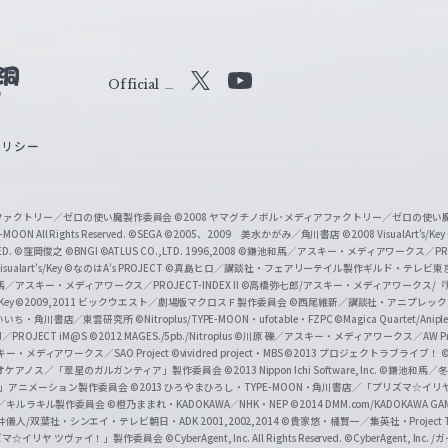
Official
X
Y
o
ポリシー
u
T
u
ィアファクトリー／ゼロの使い魔製作委員会
©2008 ヤマグチノボル･メディアファクトリー／ゼロの使
b
MOON All Rights Reserved.
©SEGA
©2005、2009 美水かがみ／角川書店
©2008 VisualArt's/Key
ED.
©窪岡俊之
©BNGI
©ATLUS CO.,LTD. 1996,2008
©鎌池和馬／アスキー・メディアワークス／PROJE
e
sualart's/Key
©なのはA's PROJECT
©真島ヒロ／講談社・フェアリーテイル製作ギルド・テレビ東
／アスキー・メディアワークス／PROJECT-INDEX II
©高橋弥七郎/アスキー・メディアワークス/
O
/Key
©2009,2011 ビックウエスト／劇場版マクロスＦ製作委員会
©西尾維新／講談社・アニプレッ
f
いいち・角川書店／東雲研究所
©Nitroplus/TYPE-MOON・ufotable・FZPC
©Magica Quartet/Anip
I／PROJECT iM@S
©2012 MAGES./5pb./Nitroplus
©川原 礫／アスキー・メディアワークス／AW Pro
f
ー・メディアワークス／SAO Project
©vividred project・MBS ©2013 プロジェクトラブライブ！
©
i
オケアノス／「翠星のガルガンティア」製作委員会
©2013 Nippon Ichi Software, Inc.
©鎌池和馬／冬川
イバー2」アニメーション製作委員会
©2013 ひろやまひろし・TYPE-MOON・角川書店／「プリズマ☆イ
c
ずき／キルラキル製作委員会
©橙乃ままれ・KADOKAWA／NHK・NEP
©2014 DMM.com/KADOKAWA GAMES
井儀人/双葉社・シンエイ・テレビ朝日・ADK 2001,2002,2014
©貴家悠・橘賢一／集英社・Project T
i
リズマ☆イリヤ ツヴァイ！」製作委員会
©CyberAgent, Inc. All Rights Reserved.
©CyberAgent, I