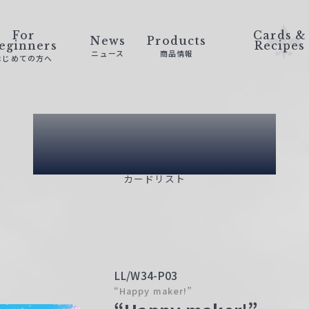
For
Cards &
News
Products
eginners
Recipes
ニュース
商品情報
はじめての方へ
Card List
カードリスト
LL/W34-P03
“Happy maker!”