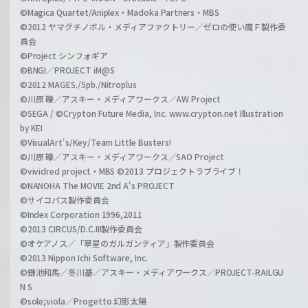
©Magica Quartet/Aniplex・Madoka Partners・MBS
©2012 ヤマグチノボル・メディアファクトリー／ゼロの使い魔Ｆ製作委
員会
©Project シンフォギア
©BNGI／PROJECT iM@S
©2012 MAGES./5pb./Nitroplus
©川原 礫／アスキー・メディアワークス／AW Project
©SEGA / ©Crypton Future Media, Inc. www.crypton.net Illustration
by KEI
©VisualArt's/Key/Team Little Busters!
©川原 礫／アスキー・メディアワークス／SAO Project
©vividred project・MBS ©2013 プロジェクトラブライブ！
©NANOHA The MOVIE 2nd A's PROJECT
©サイコパス製作委員会
©Index Corporation 1996,2011
©2013 CIRCUS/D.C.III製作委員会
©オケアノス／「翠星のガルガンティア」製作委員会
©2013 Nippon Ichi Software, Inc.
©鎌池和馬／冬川基／アスキー・メディアワークス／PROJECT-RAILGU
N S
©sole;viola／Progetto 幻影太陽