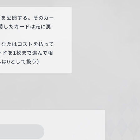
枚を公開する。そのカー
開したカードは元に戻
あなたはコストを払って
ードを1枚まで選んで相
は0として扱う）