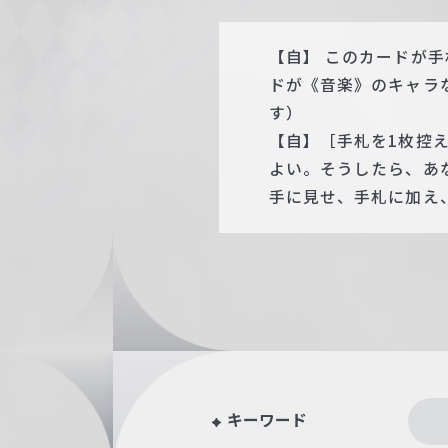
【自】 このカードが
ドが《音楽》のキャラ
す）
【自】［手札を1枚控
よい。そうしたら、あ
手に見せ、手札に加え
キーワード