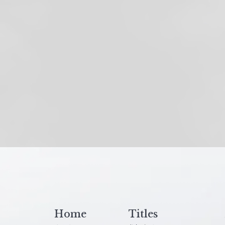
Home
Titles