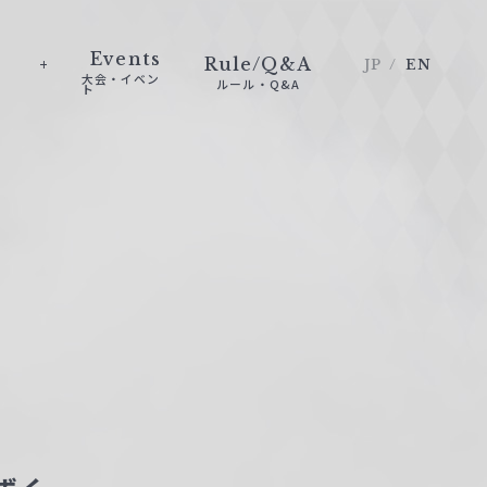
Events
Rule/Q&A
JP
EN
大会・イベン
ルール・Q&A
ト