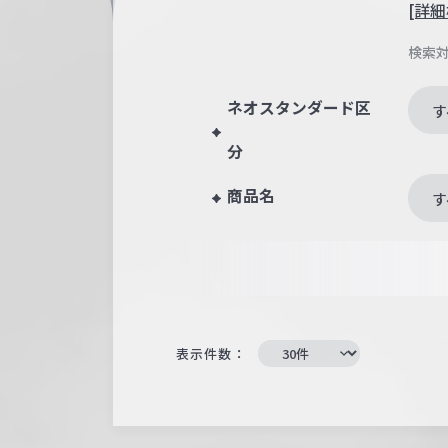
[詳細
検索
ネオスタンダード区
す
分
商品名
す
表示件数：