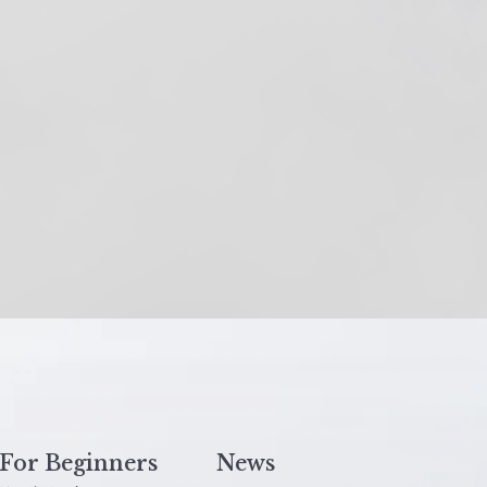
For Beginners
News