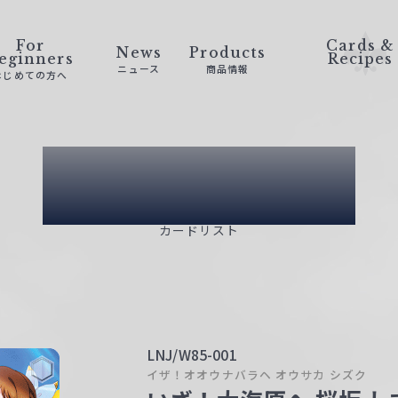
For
Cards &
News
Products
eginners
Recipes
ニュース
商品情報
はじめての方へ
Card List
カードリスト
LNJ/W85-001
イザ！オオウナバラヘ オウサカ シズク