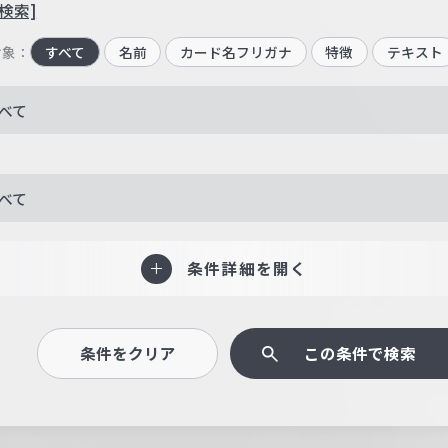
検索]
対象：
すべて
名前
カード名フリガナ
特徴
テキスト
べて
べて
条件詳細を開く
条件をクリア
この条件で検索