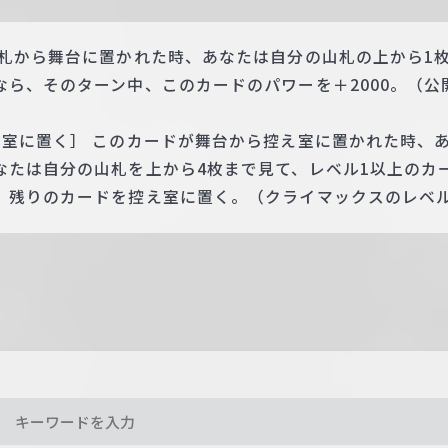
手札から舞台に置かれた時、あなたは自分の山札の上から1
なら、そのターン中、このカードのパワーを＋2000。（公
え室に置く］ このカードが舞台から控え室に置かれた時、
なたは自分の山札を上から4枚まで見て、レベル1以上のカ
、残りのカードを控え室に置く。（クライマックスのレベル