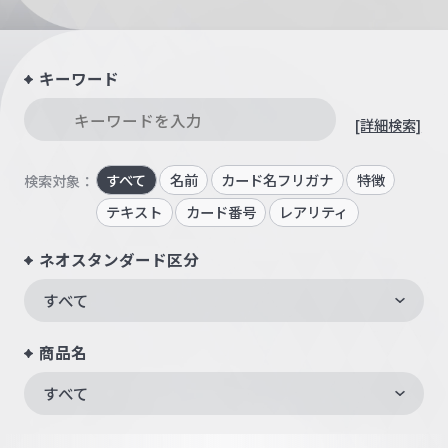
キーワード
[詳細検索]
すべて
名前
カード名フリガナ
特徴
検索対象：
テキスト
カード番号
レアリティ
ネオスタンダード区分
すべて
商品名
すべて