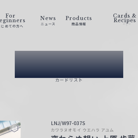
For
Cards &
News
Products
eginners
Recipes
ニュース
商品情報
はじめての方へ
Card List
カードリスト
LNJ/W97-037S
カワラヌオモイ ウエハラ アユム