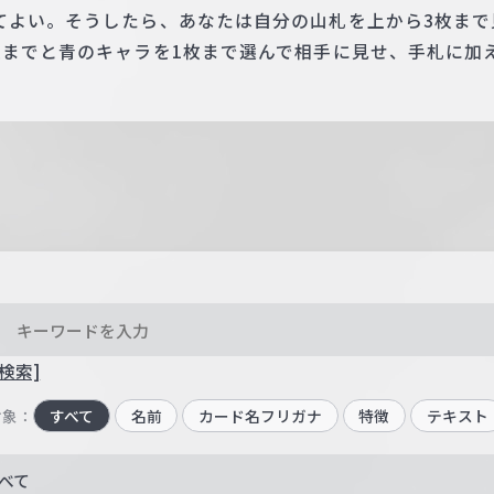
てよい。そうしたら、あなたは自分の山札を上から3枚まで
枚までと青のキャラを1枚まで選んで相手に見せ、手札に加
検索]
対象：
すべて
名前
カード名フリガナ
特徴
テキスト
べて