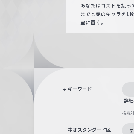
あなたはコストを払っ
までと赤のキャラを1
室に置く。
キーワード
[詳細
検索
ネオスタンダード区
す