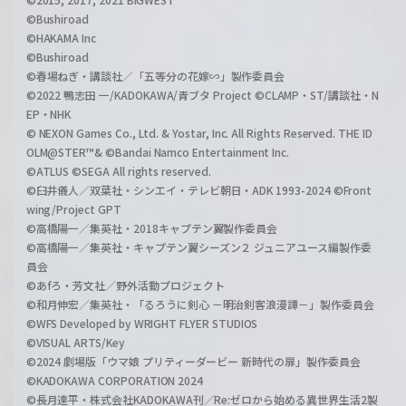
©Bushiroad
©HAKAMA Inc
©Bushiroad
©春場ねぎ・講談社／「五等分の花嫁∽」製作委員会
©2022 鴨志田 一/KADOKAWA/青ブタ Project ©CLAMP・ST/講談社・N
EP・NHK
© NEXON Games Co., Ltd. & Yostar, Inc. All Rights Reserved. THE ID
OLM@STER™& ©Bandai Namco Entertainment Inc.
©ATLUS ©SEGA All rights reserved.
©臼井儀人／双葉社・シンエイ・テレビ朝日・ADK 1993-2024 ©Front
wing/Project GPT
©高橋陽一／集英社・2018キャプテン翼製作委員会
©高橋陽一／集英社・キャプテン翼シーズン２ ジュニアユース編製作委
員会
©あfろ・芳文社／野外活動プロジェクト
©和月伸宏／集英社・「るろうに剣心 －明治剣客浪漫譚－」製作委員会
©WFS Developed by WRIGHT FLYER STUDIOS
©VISUAL ARTS/Key
©2024 劇場版「ウマ娘 プリティーダービー 新時代の扉」製作委員会
©KADOKAWA CORPORATION 2024
©長月達平・株式会社KADOKAWA刊／Re:ゼロから始める異世界生活2製