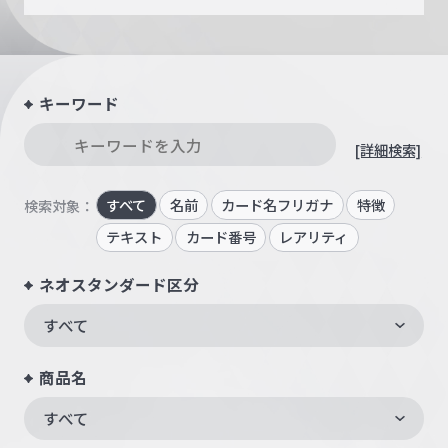
キーワード
[詳細検索]
すべて
名前
カード名フリガナ
特徴
検索対象：
テキスト
カード番号
レアリティ
ネオスタンダード区分
すべて
商品名
すべて