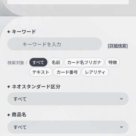
キーワード
[詳細検索]
すべて
名前
カード名フリガナ
特徴
検索対象：
テキスト
カード番号
レアリティ
ネオスタンダード区分
すべて
商品名
すべて