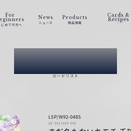
For
Cards &
News
Products
eginners
Recipes
ニュース
商品情報
はじめての方へ
Card List
カードリスト
LSP/W92-048S
ﾏﾀﾞﾅﾓﾅｲｷﾓﾁ ﾁｻﾄ