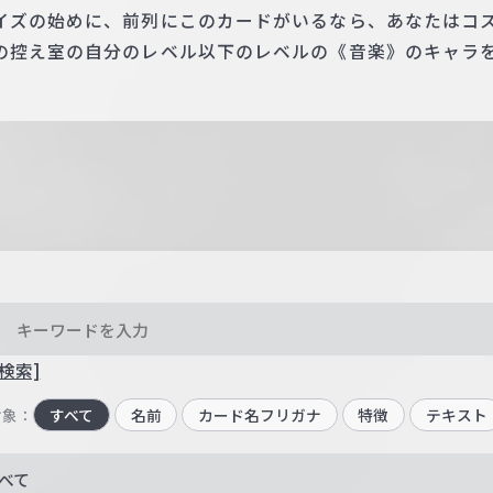
イズの始めに、前列にこのカードがいるなら、あなたはコ
の控え室の自分のレベル以下のレベルの《音楽》のキャラを
検索]
対象：
すべて
名前
カード名フリガナ
特徴
テキスト
べて