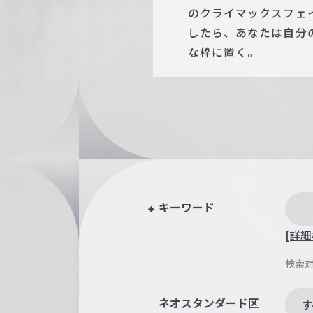
のクライマックスフェ
したら、あなたは自分
な枠に置く。
キーワード
[詳細
検索
ネオスタンダード区
す