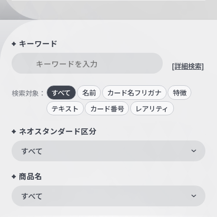
キーワード
[詳細検索]
すべて
名前
カード名フリガナ
特徴
検索対象：
テキスト
カード番号
レアリティ
ネオスタンダード区分
すべて
商品名
すべて