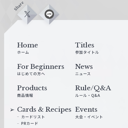
Share
X
L
i
n
e
Home
Titles
ホーム
参加タイトル
For Beginners
News
はじめての方へ
ニュース
Products
Rule/Q&A
商品情報
ルール・Q&A
Cards & Recipes
Events
カードリスト
大会・イベント
PRカード