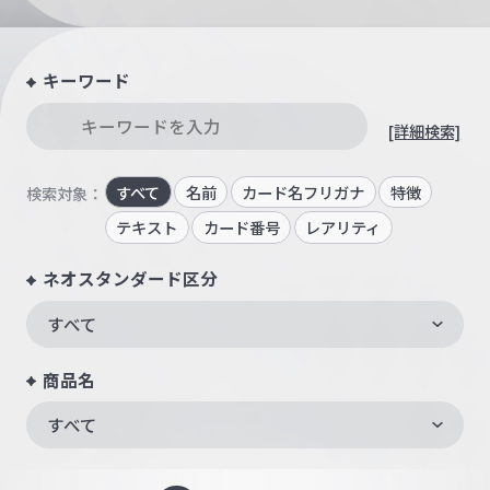
キーワード
[詳細検索]
すべて
名前
カード名フリガナ
特徴
検索対象：
テキスト
カード番号
レアリティ
ネオスタンダード区分
すべて
商品名
すべて