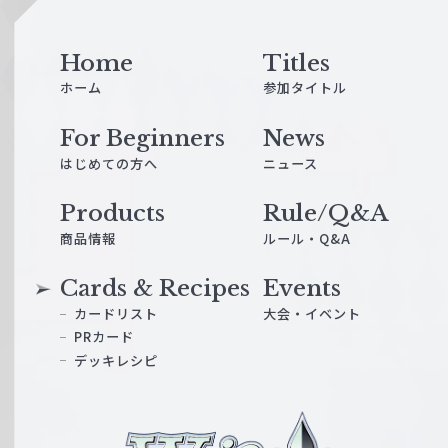
e
Home
Titles
ホーム
参加タイトル
For Beginners
News
はじめての方へ
ニュース
Products
Rule/Q&A
商品情報
ルール・Q&A
Cards & Recipes
Events
カードリスト
大会・イベント
PRカード
デッキレシピ
ヴ