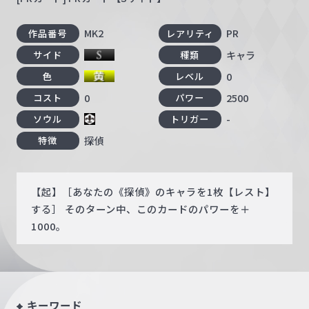
MK2
PR
作品番号
レアリティ
キャラ
サイド
種類
0
色
レベル
0
2500
コスト
パワー
-
ソウル
トリガー
探偵
特徴
【起】［あなたの《探偵》のキャラを1枚【レスト】
する］ そのターン中、このカードのパワーを＋
1000。
キーワード