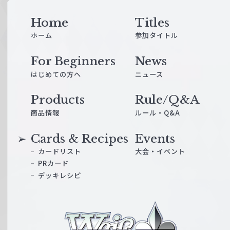
Home
Titles
ホーム
参加タイトル
For Beginners
News
はじめての方へ
ニュース
Products
Rule/Q&A
商品情報
ルール・Q&A
Cards & Recipes
Events
カードリスト
大会・イベント
PRカード
デッキレシピ
ヴ
ァ