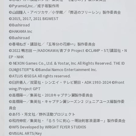
©Pyramid,Inc.／成子坂製作所
©山田鐘人・アベツカサ／小学館／「葬送のフリーレン」製作委員会
©2015, 2017, 2021 BIGWEST
©Bushiroad
©HAKAMA Inc
©Bushiroad
©春場ねぎ・講談社／「五等分の花嫁∽」製作委員会
©2022 鴨志田 一/KADOKAWA/青ブタ Project ©CLAMP・ST/講談社・N
EP・NHK
© NEXON Games Co., Ltd. & Yostar, Inc. All Rights Reserved. THE ID
OLM@STER™& ©Bandai Namco Entertainment Inc.
©ATLUS ©SEGA All rights reserved.
©臼井儀人／双葉社・シンエイ・テレビ朝日・ADK 1993-2024 ©Front
wing/Project GPT
©高橋陽一／集英社・2018キャプテン翼製作委員会
©高橋陽一／集英社・キャプテン翼シーズン２ ジュニアユース編製作委
員会
©あfろ・芳文社／野外活動プロジェクト
©和月伸宏／集英社・「るろうに剣心 －明治剣客浪漫譚－」製作委員会
©WFS Developed by WRIGHT FLYER STUDIOS
©VISUAL ARTS/Key