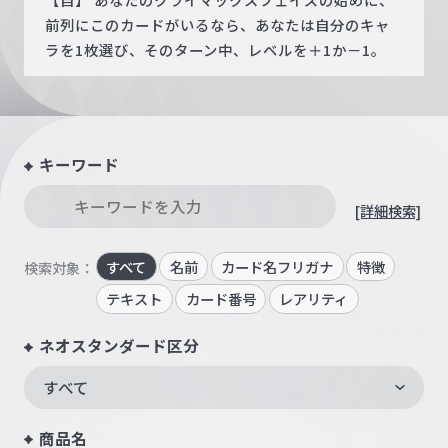
前列にこのカードがいるなら、あなたは自分のキャ
ラを1枚選び、そのターン中、レベルを＋1か－1。
キーワード
[詳細検索]
すべて
名前
カード名フリガナ
特徴
検索対象：
テキスト
カード番号
レアリティ
ネオスタンダード区分
すべて
商品名