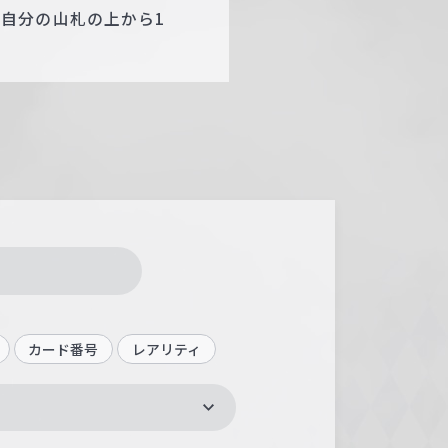
自分の山札の上から1
カード番号
レアリティ