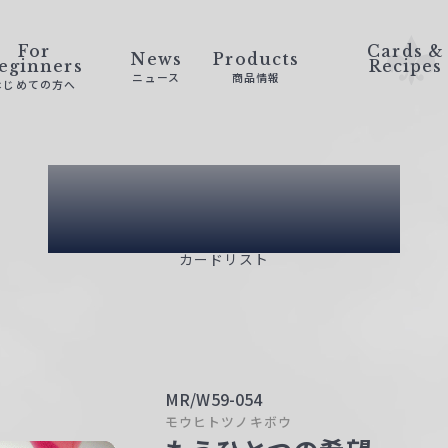
For
Cards &
News
Products
eginners
Recipes
ニュース
商品情報
はじめての方へ
Card List
カードリスト
MR/W59-054
モウヒトツノキボウ