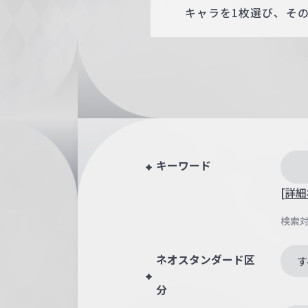
キャラを1枚選び、その
キーワード
[詳細
検索
ネオスタンダード区
す
分