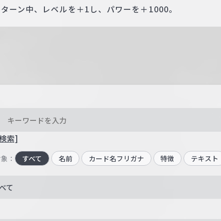
ターン中、レベルを＋1し、パワーを＋1000。
検索]
対象：
すべて
名前
カード名フリガナ
特徴
テキスト
べて