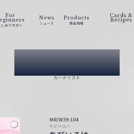
For
Cards &
News
Products
eginners
Recipes
ニュース
商品情報
はじめての方へ
Card List
カードリスト
MR/W59-104
チビイロハ