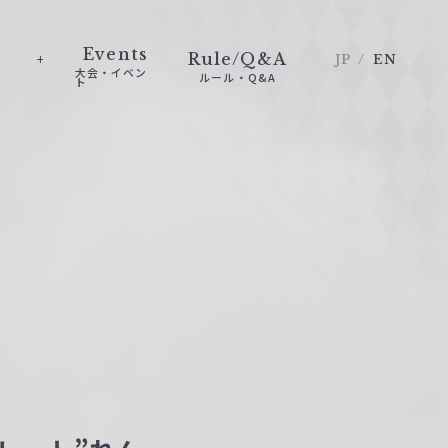
Events
Rule/Q&A
JP
EN
大会・イベン
ルール・Q&A
ト