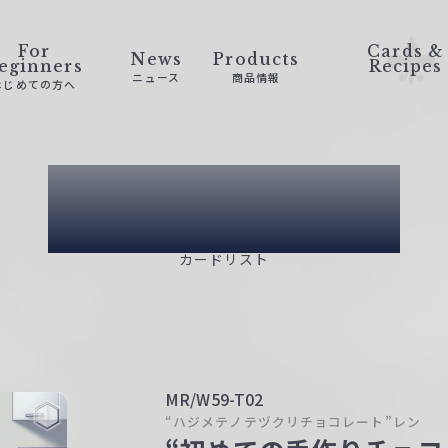
For
Cards &
News
Products
eginners
Recipes
ニュース
商品情報
はじめての方へ
Card List
カードリスト
MR/W59-T02
“ハジメテノテヅクリチョコレート”レン