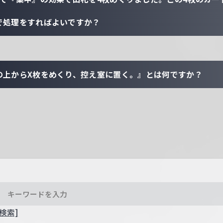
で処理をすればよいですか？
の上からX枚をめくり、控え室に置く。』とは何ですか？
検索]