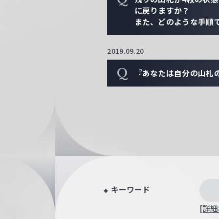
に戻りますか？
また、どのような手順
2019.09.20
Q
『あなたは自分の山札
キーワード
[詳細