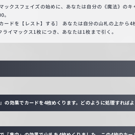
イマックスフェイズの始めに、あなたは自分の《魔法》のキ
00。
 このカードを【レスト】する］ あなたは自分の山札の上から
クライマックス1枚につき、あなたは1枚まで引く。
中』の効果でカードを4枚めくります。どのように処理すれば
態で『集中』の効果で山札を4枚めくりました。この4枚のカー