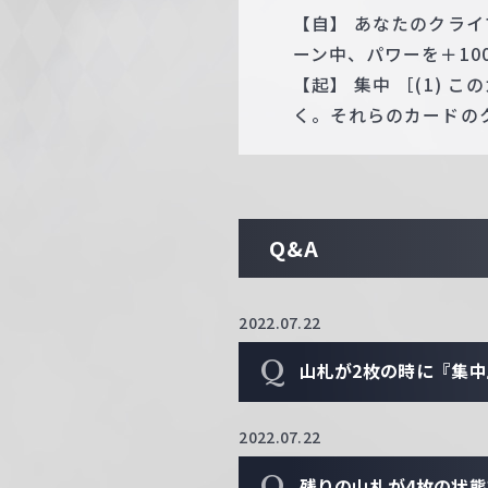
【自】 あなたのクラ
ーン中、パワーを＋10
【起】 集中 ［(1)
く。それらのカードの
Q&A
2022.07.22
Q
山札が2枚の時に『集
2022.07.22
Q
残りの山札が4枚の状