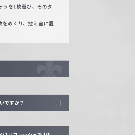
ャラを1枚選び、そのタ
4枚をめくり、控え室に置
よいですか？
ドはリフレッシュで山札