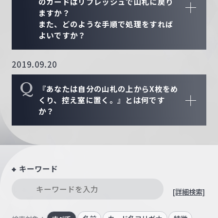
のカードはリフレッシュで山札に戻り
ますか？
また、どのような手順で処理をすれば
よいですか？
2019.09.20
Q
『あなたは自分の山札の上からX枚をめ
くり、控え室に置く。』とは何です
か？
キーワード
[詳細検索]