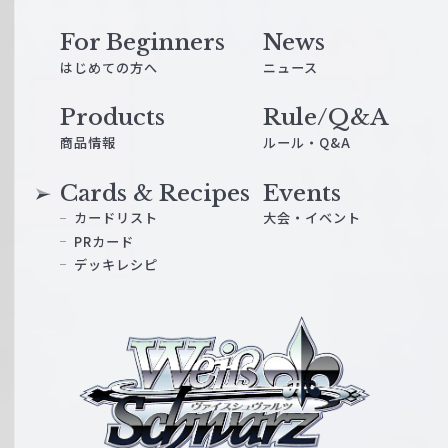
For Beginners
News
はじめての方へ
ニュース
Products
Rule/Q&A
商品情報
ルール・Q&A
Cards & Recipes
Events
カードリスト
大会・イベント
PRカード
デッキレシピ
ヴ
ァ
イ
ス
シ