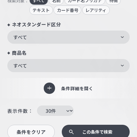
すべて
名前
カード名フリガナ
特徴
検索対象：
テキスト
カード番号
レアリティ
ネオスタンダード区分
すべて
商品名
すべて
条件詳細を開く
表示件数：
条件をクリア
この条件で検索