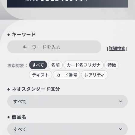
キーワード
[詳細検索]
すべて
名前
カード名フリガナ
特徴
検索対象：
テキスト
カード番号
レアリティ
ネオスタンダード区分
すべて
商品名
すべて