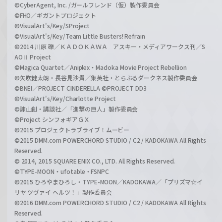
©CyberAgent, Inc. /ガールフレンド（仮）製作委員会
©FHO／ギガントプロジェクト
©VisualArt's/Key/SProject
©VisualArt's/Key/Team Little Busters! Refrain
©2014 川原 礫／ＫＡＤＯＫＡＷＡ アスキー・メディアワークス刊／S
AOⅡ Project
©Magica Quartet／Aniplex・Madoka Movie Project Rebellion
©矢吹健太朗・長谷見沙貴／集英社・とらぶるダークネス製作委員会
©BNEI／PROJECT CINDERELLA ©PROJECT DD3
©VisualArt's/Key/Charlotte Project
©諫山創・講談社／「進撃の巨人」製作委員会
©Project シンフォギアＧＸ
©2015 プロジェクトラブライブ！ムービー
©2015 DMM.com POWERCHORD STUDIO / C2 / KADOKAWA All Rights
Reserved.
© 2014, 2015 SQUARE ENIX CO., LTD. All Rights Reserved.
©TYPE-MOON・ufotable・FSNPC
©2015 ひろやまひろし・TYPE-MOON／KADOKAWA／「プリズマ☆イ
リヤ ツヴァイ ヘルツ！」製作委員会
©2016 DMM.com POWERCHORD STUDIO / C2 / KADOKAWA All Rights
Reserved.