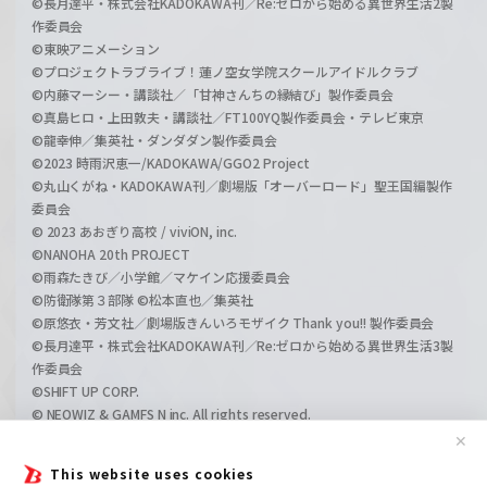
©長月達平・株式会社KADOKAWA刊／Re:ゼロから始める異世界生活2製
作委員会
©東映アニメーション
©プロジェクトラブライブ！蓮ノ空女学院スクールアイドルクラブ
©内藤マーシー・講談社／「甘神さんちの縁結び」製作委員会
©真島ヒロ・上田敦夫・講談社／FT100YQ製作委員会・テレビ東京
©龍幸伸／集英社・ダンダダン製作委員会
©2023 時雨沢恵一/KADOKAWA/GGO2 Project
©丸山くがね・KADOKAWA刊／劇場版「オーバーロード」聖王国編製作
委員会
© 2023 あおぎり高校 / viviON, inc.
©NANOHA 20th PROJECT
©雨森たきび／小学館／マケイン応援委員会
©防衛隊第３部隊 ©松本直也／集英社
©原悠衣・芳文社／劇場版きんいろモザイク Thank you!! 製作委員会
©長月達平・株式会社KADOKAWA刊／Re:ゼロから始める異世界生活3製
作委員会
©SHIFT UP CORP.
© NEOWIZ & GAMFS N inc. All rights reserved.
©ATLUS. ©SEGA.
✕
©GIRLS und PANZER Projekt
This website uses cookies
©GIRLS und PANZER Film Projekt