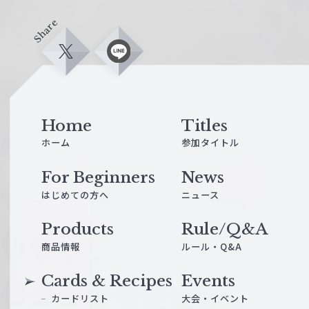
Share
X
L
i
n
e
Home
Titles
ホーム
参加タイトル
For Beginners
News
はじめての方へ
ニュース
Products
Rule/Q&A
商品情報
ルール・Q&A
Cards & Recipes
Events
カードリスト
大会・イベント