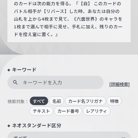
のカードは次の能力を得る。『【自】 このカードの
バトル相手が【リバース】した時、あなたは自分の
山札を上から4枚まで見て、《六面世界》のキャラを
1枚まで選んで相手に見せ、手札に加え、残りのカー
ドを控え室に置く。』
キーワード
[詳細検索]
すべて
名前
カード名フリガナ
特徴
検索対象：
テキスト
カード番号
レアリティ
ネオスタンダード区分
すべて