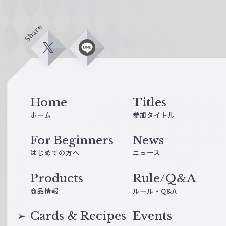
Share
X
L
i
n
e
Home
Titles
ホーム
参加タイトル
For Beginners
News
はじめての方へ
ニュース
Products
Rule/Q&A
商品情報
ルール・Q&A
Cards & Recipes
Events