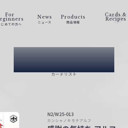
For
Cards &
News
Products
eginners
Recipes
ニュース
商品情報
はじめての方へ
Card List
カードリスト
N2/W25-013
カンシャノキモチアルフ