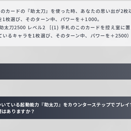
がこのカードの『助太刀』を使った時、あなたの思い出が2枚
1枚選び、そのターン中、パワーを＋1000。
太刀2500 レベル2 ［(1) 手札のこのカードを控え室に
いるキャラを1枚選び、そのターン中、パワーを＋2500
ついている起動能力『助太刀』をカウンターステップでプレイ
要はありますか？