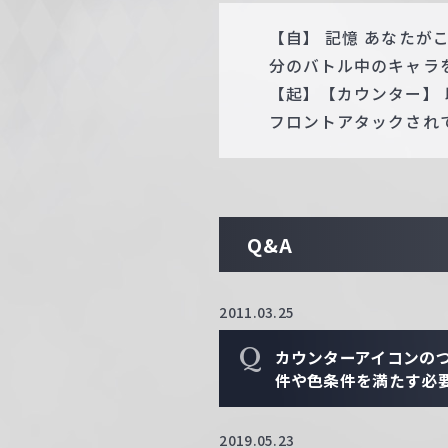
【自】 記憶 あなた
分のバトル中のキャラを
【起】【カウンター】 助
フロントアタックされて
Q&A
2011.03.25
Q
カウンターアイコンの
件や色条件を満たす必
2019.05.23