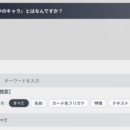
中のキャラ』とはなんですか？
検索]
対象：
すべて
名前
カード名フリガナ
特徴
テキスト
べて