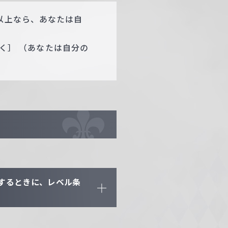
以上なら、あなたは自
置く］ （あなたは自分の
）
するときに、レベル条